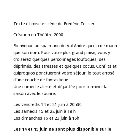
Texte et mise e scène de Frédéric Tessier
Création du Théâtre 2000
Bienvenue au spa marin du Val André qui n’a de marin
que son nom. Pour votre plus grand plaisir, vous y
croiserez quelques personnages loufoques, des
déprimés, des stressés et quelques cocus. Conflits et
quiproquos ponctueront votre séjour, le tout arrosé
d’une couche de fantastique.
Une comédie alerte et déjantée pour terminer la
saison avec le sourire.
Les vendredis 14 et 21 juin à 20h30
Les samedis 15 et 22 juin à 18 h
Les dimanches 16 et 23 juin à 16h
Les 14 et 15 juin ne sont plus disponible sur le