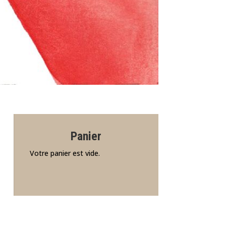
Panier
Votre panier est vide.