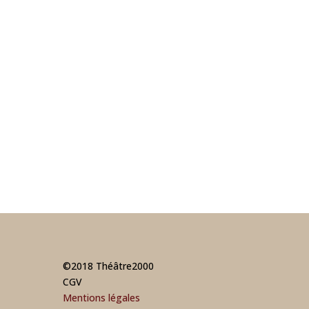
©2018 Théâtre2000
CGV
Mentions légales