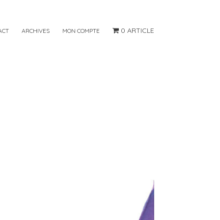
0 ARTICLE
ACT
ARCHIVES
MON COMPTE