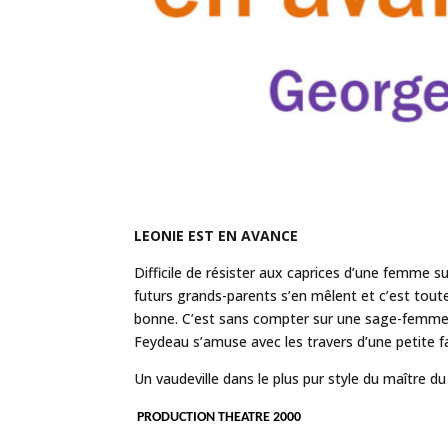
LEONIE EST EN AVANCE
Difficile de résister aux caprices d’une femme s
futurs grands-parents s’en mêlent et c’est toute l
bonne. C’est sans compter sur une sage-femme i
Feydeau s’amuse avec les travers d’une petite fa
Un vaudeville dans le plus pur style du maître du
PRODUCTION
THEATRE 2000