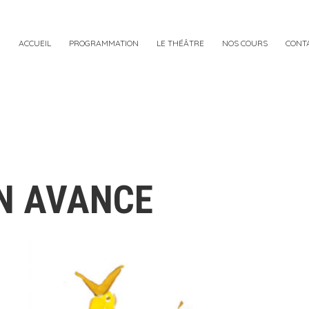
ACCUEIL
PROGRAMMATION
LE THÉÂTRE
NOS COURS
CONT
EN AVANCE