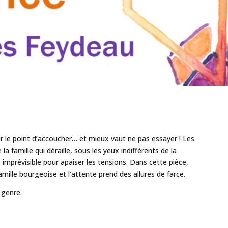
ur le point d’accoucher… et mieux vaut ne pas essayer ! Les
a famille qui déraille, sous les yeux indifférents de la
mprévisible pour apaiser les tensions. Dans cette pièce,
mille bourgeoise et l’attente prend des allures de farce.
 genre.