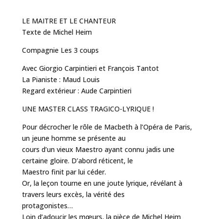
LE MAITRE ET LE CHANTEUR
Texte de Michel Heim
Compagnie Les 3 coups
Avec Giorgio Carpintieri et François Tantot
La Pianiste : Maud Louis
Regard extérieur : Aude Carpintieri
UNE MASTER CLASS TRAGICO-LYRIQUE !
Pour décrocher le rôle de Macbeth à l’Opéra de Paris,
un jeune homme se présente au
cours d’un vieux Maestro ayant connu jadis une
certaine gloire. D’abord réticent, le
Maestro finit par lui céder.
Or, la leçon tourne en une joute lyrique, révélant à
travers leurs excès, la vérité des
protagonistes…
Loin d’adoucir les mœurs, la pièce de Michel Heim