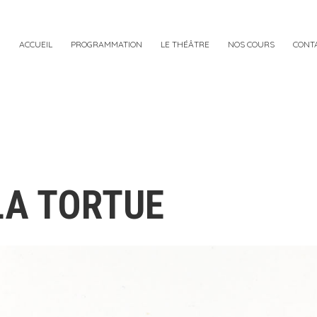
ACCUEIL
PROGRAMMATION
LE THÉÂTRE
NOS COURS
CONT
LA TORTUE