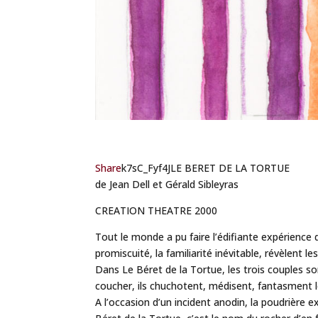
Share
k7sC_Fyf4JLE BERET DE LA TORTUE
de Jean Dell et Gérald Sibleyras
CREATION THEATRE 2000
Tout le monde a pu faire l’édifiante expérience 
promiscuité, la familiarité inévitable, révèlent 
Dans Le Béret de la Tortue, les trois couples so
coucher, ils chuchotent, médisent, fantasment le
A l’occasion d’un incident anodin, la poudrière e