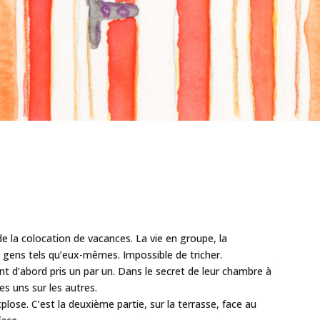
de la colocation de vacances. La vie en groupe, la
les gens tels qu’eux-mêmes. Impossible de tricher.
nt d’abord pris un par un. Dans le secret de leur chambre à
s uns sur les autres.
xplose. C’est la deuxième partie, sur la terrasse, face au