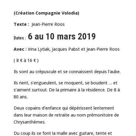
(Création Compagnie Volodia)
Texte :
Jean-Pierre Roos
6 au 10 mars 2019
Dates :
Avec :
Irina Lytiak, Jacques Pabst et Jean-Pierre Roos
( 8 € à 16 € )
Ils sont au crépuscule et se connaissent depuis l’aube.
Ils rient, s’engueulent, se moquent, se boudent … et
s’aiment surtout. De la primaire à la résidence. De 8 à
80 ans.
Deux copains d’enfance qui dépérissent lentement
dans leur maison de retraite au nom prémonitoire de
Chrysanthèmes.
Du coup ils se font la malle avec guitare, tente et