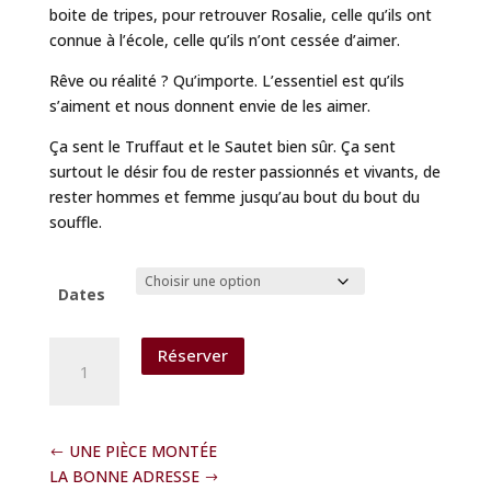
boite de tripes, pour retrouver Rosalie, celle qu’ils ont
connue à l’école, celle qu’ils n’ont cessée d’aimer.
Rêve ou réalité ? Qu’importe. L’essentiel est qu’ils
s’aiment et nous donnent envie de les aimer.
Ça sent le Truffaut et le Sautet bien sûr. Ça sent
surtout le désir fou de rester passionnés et vivants, de
rester hommes et femme jusqu’au bout du bout du
souffle.
Dates
quantité
Réserver
de
JULES
ET
JIM
UNE PIÈCE MONTÉE
ET
LA BONNE ADRESSE