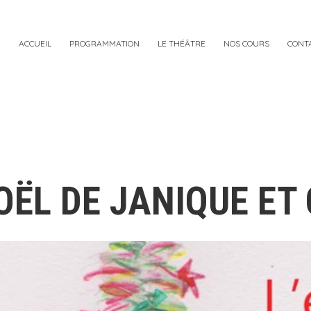
ACCUEIL
PROGRAMMATION
LE THÉÂTRE
NOS COURS
CONT
OËL DE JANIQUE ET