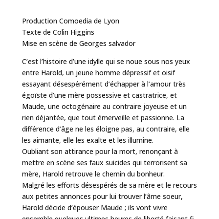
Production Comoedia de Lyon
Texte de Colin Higgins
Mise en scène de Georges salvador
C’est l’histoire d’une idylle qui se noue sous nos yeux
entre Harold, un jeune homme dépressif et oisif
essayant désespérément d’échapper à l’amour très
égoïste d’une mère possessive et castratrice, et
Maude, une octogénaire au contraire joyeuse et un
rien déjantée, que tout émerveille et passionne. La
différence d’âge ne les éloigne pas, au contraire, elle
les aimante, elle les exalte et les illumine.
Oubliant son attirance pour la mort, renonçant à
mettre en scène ses faux suicides qui terrorisent sa
mère, Harold retrouve le chemin du bonheur.
Malgré les efforts désespérés de sa mère et le recours
aux petites annonces pour lui trouver l’âme soeur,
Harold décide d’épouser Maude ; ils vont vivre
ensemble quelques ultimes heures de liberté faisant fi