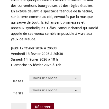
des conventions bourgeoises et des règles établies.
En extase devant le spectacle féérique de la nature,
sur la terre comme au ciel, envoutés par la musique
qui sauve de tout, ils échangent promesses et
anneaux symboliques. Hélas, l’amour charnel qu’Harold
appelle de ses voeux semble impossible à vivre aux
yeux de Maude.
Jeudi 12 février 2026 à 20h30
Vendredi 13 février 2026 à 20h30
Samedi 14 février 2026 à 18 h
Diamnche 15 février 2026 à 16h
Dates
Tarifs
quantité
Réserver