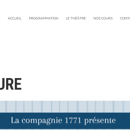
ACCUEIL
PROGRAMMATION
LE THÉÂTRE
NOS COURS
CONT
URE