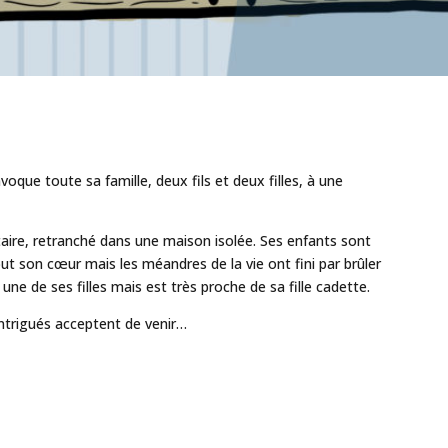
oque toute sa famille, deux fils et deux filles, à une
litaire, retranché dans une maison isolée. Ses enfants sont
ut son cœur mais les méandres de la vie ont fini par brûler
t une de ses filles mais est très proche de sa fille cadette.
intrigués acceptent de venir…