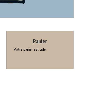
Panier
Votre panier est vide.