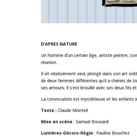
D’APRES NATURE
Un homme d’un certain âge, artiste peintre, conv
réunion.
Il vit relativement seul, plongé dans son art so
de deux femmes différentes qu’il a chéries de to
ses amours. Il s’est brouillé avec ses deux fils e
La convocation est mystérieuse et les enfants 
Texte :
Claude Monteil
Mise en scène
: Samuel Bousard
Lumières-Décors-Régie
: Pauline Bouchez