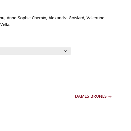
nu, Anne-Sophie Cherpin, Alexandra Goislard, Valentine
Vella.
DAMES BRUNES