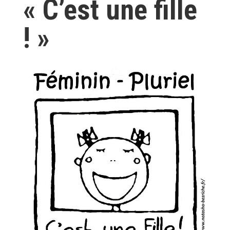
« C’est une fille
! »